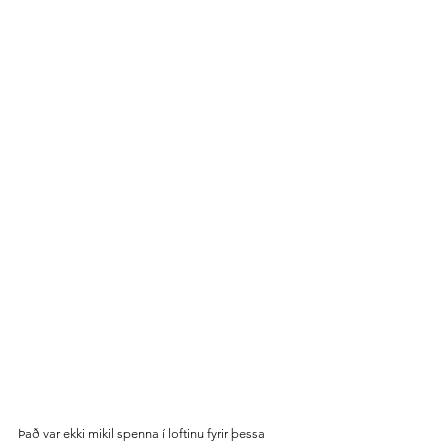
Það var ekki mikil spenna í loftinu fyrir þessa 