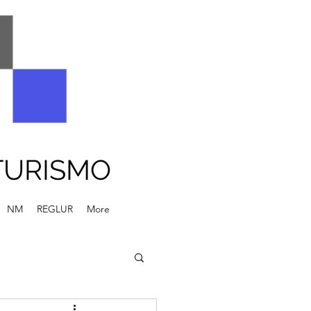
TURISMO
NM
REGLUR
More