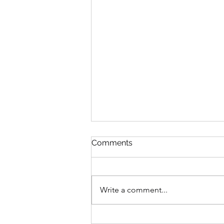
Comments
Write a comment...
Gran Turismo 7 State of Play