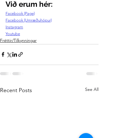
Við erum hér:
Facebook (Page)
Facebook (Umræðuhópur)
Instagram
Youtube
Fréttir/Tilkynningar
See All
Recent Posts